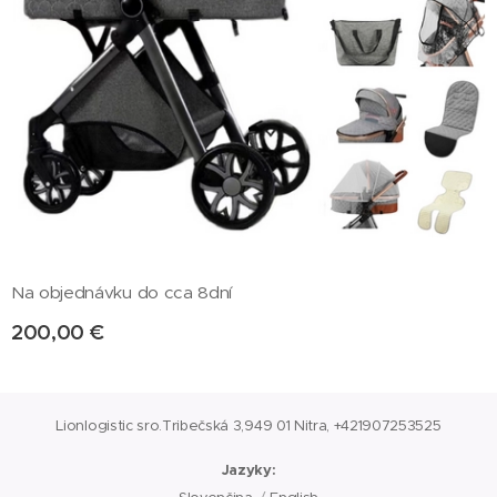
Na objednávku do cca 8dní
200,00
€
Lionlogistic sro.Tribečská 3,949 01 Nitra, +421907253525
Jazyky