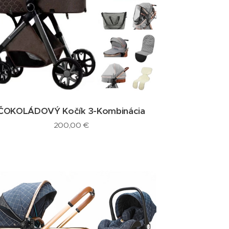
ČOKOLÁDOVÝ Kočík 3-Kombinácia
200,00
€