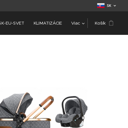
SK
SK-EU-SVET
KLIMATIZÁCIE
Viac
Košík