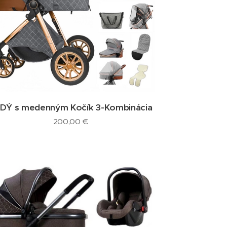
DÝ s medenným Kočík 3-Kombinácia
200,00
€