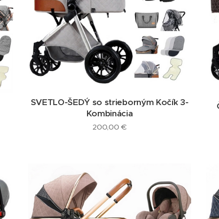
SVETLO-ŠEDÝ so strieborným Kočík 3-
Kombinácia
200,00
€