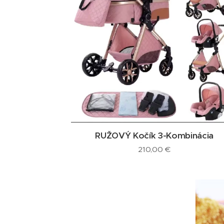
RUŽOVÝ Kočík 3-Kombinácia
210,00
€