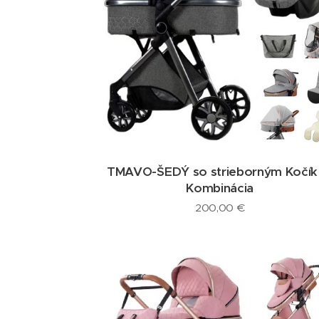
TMAVO-ŠEDÝ so strieborným Kočík
Kombinácia
200,00
€