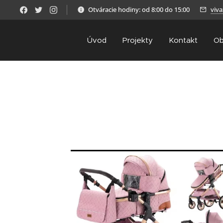
Otváracie hodiny: od 8:00 do 15:00
viv
Úvod
Projekty
Kontakt
Ob