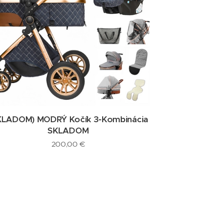
KLADOM) MODRÝ Kočík 3-Kombinácia
SKLADOM
200,00
€