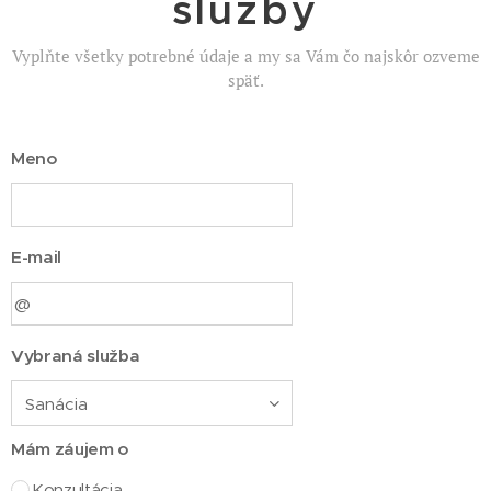
služby
Vyplňte všetky potrebné údaje a my sa Vám čo najskôr ozveme
späť.
Meno
E-mail
Vybraná služba
Mám záujem o
Konzultácia