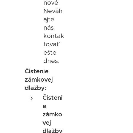
nové.
Neváh
ajte
nás
kontak
tovať
ešte
dnes.
Čistenie
zámkovej
dlažby:
Čisteni
e
zámko
vej
dlažby