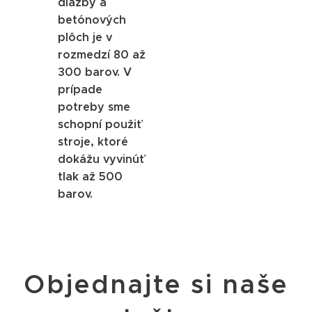
dlažby a
betónových
plôch je v
rozmedzí 80 až
300 barov. V
prípade
potreby sme
schopní použiť
stroje, ktoré
dokážu vyvinúť
tlak až 500
barov.
Objednajte si naše