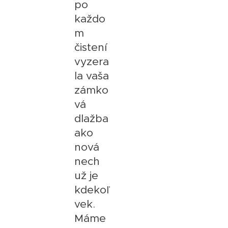
po
každo
m
čistení
vyzera
la vaša
zámko
vá
dlažba
ako
nová
nech
už je
kdekoľ
vek.
Máme