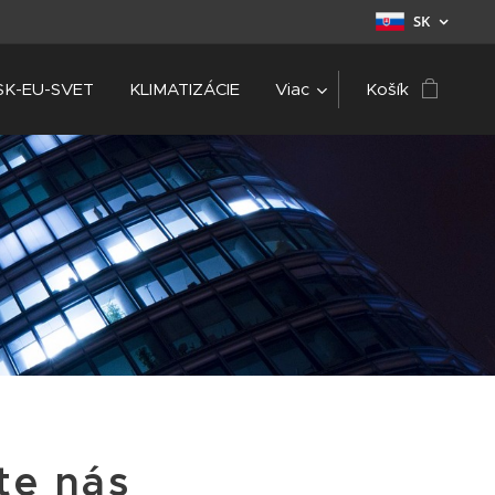
SK
SK-EU-SVET
KLIMATIZÁCIE
Viac
Košík
te nás