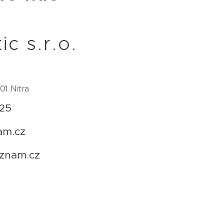
ic s.r.o.
01 Nitra
 25
am.cz
znam.cz