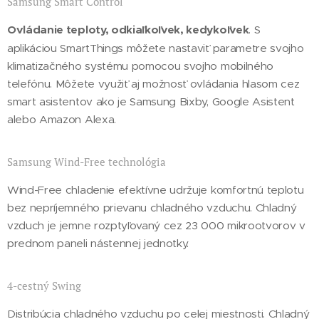
Samsung Smart Control
Ovládanie teploty, odkiaľkoľvek, kedykoľvek
. S
aplikáciou SmartThings môžete nastaviť parametre svojho
klimatizačného systému pomocou svojho mobilného
telefónu. Môžete využiť aj možnosť ovládania hlasom cez
smart asistentov ako je Samsung Bixby, Google Asistent
alebo Amazon Alexa.
Samsung Wind-Free technológia
Wind-Free chladenie efektívne udržuje komfortnú teplotu
bez nepríjemného prievanu chladného vzduchu. Chladný
vzduch je jemne rozptyľovaný cez 23 000 mikrootvorov v
prednom paneli nástennej jednotky.
4-cestný Swing
Distribúcia chladného vzduchu po celej miestnosti. Chladný