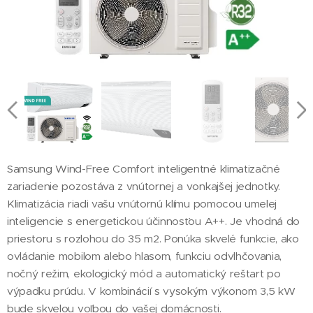
Samsung Wind-Free Comfort inteligentné klimatizačné
zariadenie pozostáva z vnútornej a vonkajšej jednotky.
Klimatizácia riadi vašu vnútornú klímu pomocou umelej
inteligencie s energetickou účinnosťou A++. Je vhodná do
priestoru s rozlohou do 35 m2. Ponúka skvelé funkcie, ako
ovládanie mobilom alebo hlasom, funkciu odvlhčovania,
nočný režim, ekologický mód a automatický reštart po
výpadku prúdu. V kombinácií s vysokým výkonom 3,5 kW
bude skvelou voľbou do vašej domácnosti.