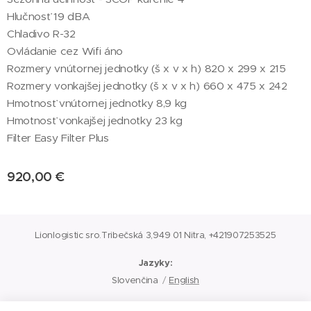
Hlučnosť 19 dBA
Chladivo R-32
Ovládanie cez Wifi áno
Rozmery vnútornej jednotky (š x v x h) 820 x 299 x 215
Rozmery vonkajšej jednotky (š x v x h) 660 x 475 x 242
Hmotnosť vnútornej jednotky 8,9 kg
Hmotnosť vonkajšej jednotky 23 kg
Filter Easy Filter Plus
920,00
€
Lionlogistic sro.Tribečská 3,949 01 Nitra, +421907253525
Jazyky
Slovenčina
English