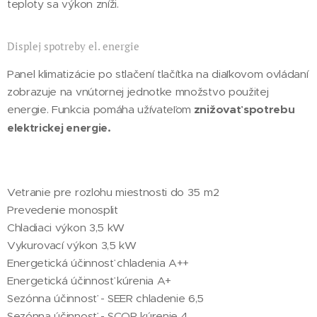
teploty sa výkon zníži.
Displej spotreby el. energie
Panel klimatizácie po stlačení tlačítka na diaľkovom ovládaní
zobrazuje na vnútornej jednotke množstvo použitej
energie. Funkcia pomáha užívateľom
znižovať spotrebu
elektrickej energie.
Vetranie pre rozlohu miestnosti do 35 m2
Prevedenie monosplit
Chladiaci výkon 3,5 kW
Vykurovací výkon 3,5 kW
Energetická účinnosť chladenia A++
Energetická účinnosť kúrenia A+
Sezónna účinnosť - SEER chladenie 6,5
Sezónna účinnosť - SCOP kúrenie 4