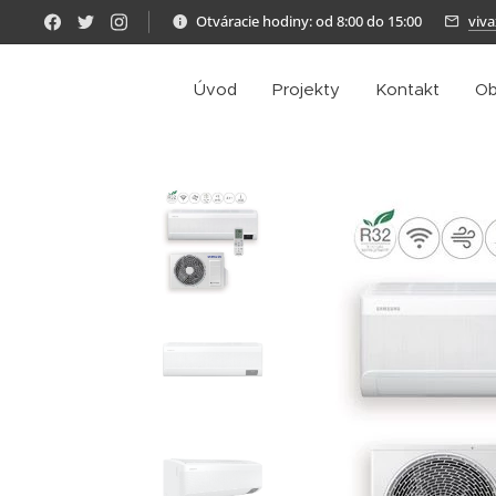
Otváracie hodiny: od 8:00 do 15:00
viv
Úvod
Projekty
Kontakt
Ob