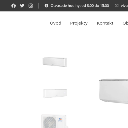
Otváracie hodiny: od 8:00 do 15:00
viv
Úvod
Projekty
Kontakt
Ob