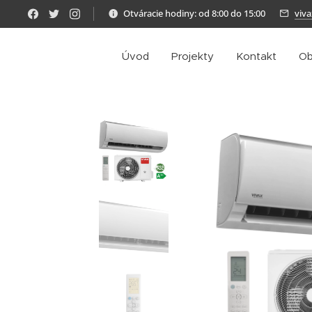
Otváracie hodiny: od 8:00 do 15:00
viv
Úvod
Projekty
Kontakt
Ob