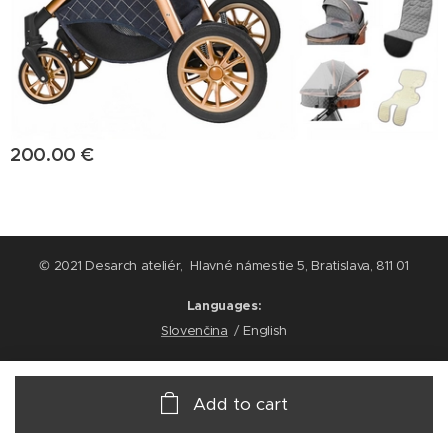
200.00
€
© 2021 Desarch ateliér, Hlavné námestie 5, Bratislava, 811 01
Languages
Slovenčina
English
Add to cart