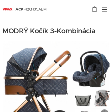
ACP
-12CH35AEMI
MODRÝ Kočík 3-Kombinácia