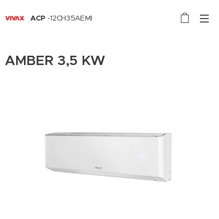
ACP
-12CH35AEMI
AMBER 3,5 KW